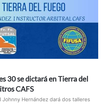
s 30 se dictará en Tierra del
bitros CAFS
onal Johnny Hernández dará dos talleres