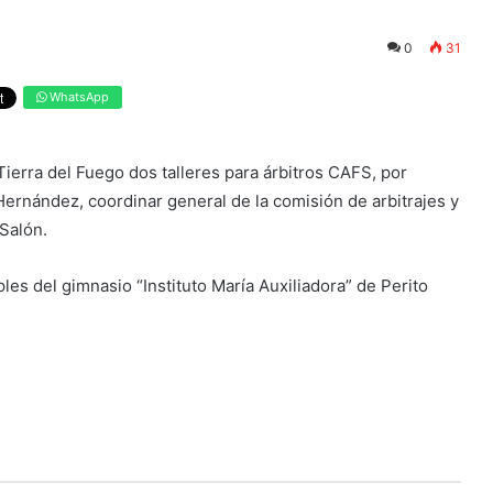
0
31
WhatsApp
Tierra del Fuego dos talleres para árbitros CAFS, por
 Hernández, coordinar general de la comisión de arbitrajes y
Salón.
ples del gimnasio “Instituto María Auxiliadora” de Perito