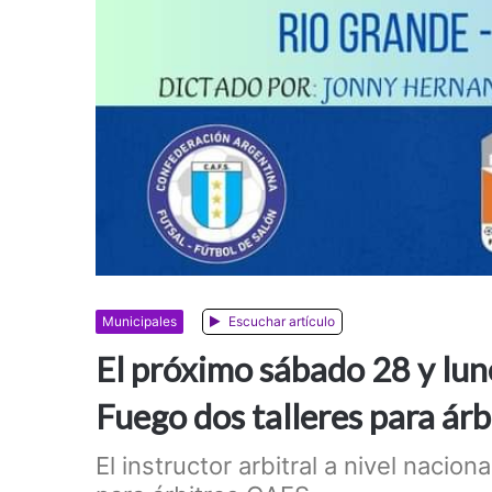
Municipales
Escuchar artículo
El próximo sábado 28 y lune
Fuego dos talleres para ár
El instructor arbitral a nivel naci