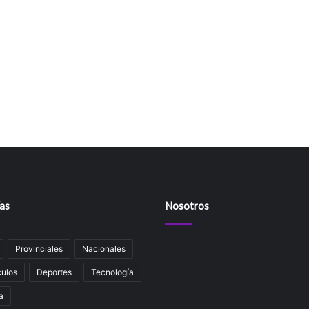
as
Nosotros
Provinciales
Nacionales
ulos
Deportes
Tecnología
a