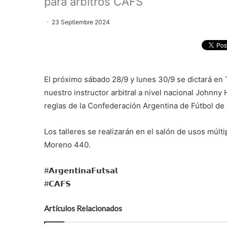
para árbitros CAFS
23 Septiembre 2024
El próximo sábado 28/9 y lunes 30/9 se dictará en 
nuestro instructor arbitral a nivel nacional Johnny
reglas de la Confederación Argentina de Fútbol de 
Los talleres se realizarán en el salón de usos múlti
Moreno 440.
#𝗔𝗿𝗴𝗲𝗻𝘁𝗶𝗻𝗮𝗙𝘂𝘁𝘀𝗮𝗹
#𝗖𝗔𝗙𝗦
Artículos Relacionados