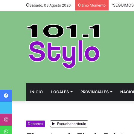
Sábado, 08 Agosto 2026
Último Momento
Facebook
INICIO
LOCALES
PROVINCIALES
NACIO
Twitter
Instagram
Deportes
Escuchar artículo
WhatsApp