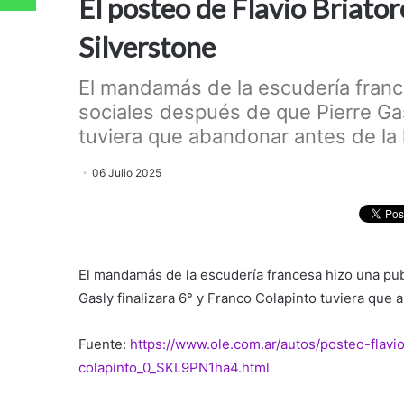
El posteo de Flavio Briator
Silverstone
El mandamás de la escudería franc
sociales después de que Pierre Gas
tuviera que abandonar antes de la l
06 Julio 2025
El mandamás de la escudería francesa hizo una pub
Gasly finalizara 6° y Franco Colapinto tuviera que 
Fuente:
https://www.ole.com.ar/autos/posteo-flavio
colapinto_0_SKL9PN1ha4.html