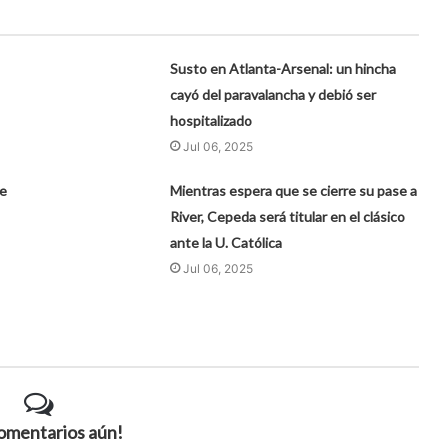
Susto en Atlanta-Arsenal: un hincha
cayó del paravalancha y debió ser
hospitalizado
Jul 06, 2025
e
Mientras espera que se cierre su pase a
River, Cepeda será titular en el clásico
ante la U. Católica
Jul 06, 2025
comentarios aún!