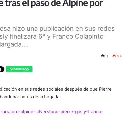
e tras el paso de Alpine por
esa hizo una publicación en sus redes
ly finalizara 6° y Franco Colapinto
argada....
0
null
WhatsApp
licación en sus redes sociales después de que Pierre
abandonar antes de la largada.
-briatore-alpine-silverstone-pierre-gasly-franco-