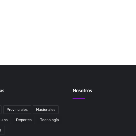
as
Nosotros
Provinciales
Nacionales
ulos
Deportes
Tecnología
a