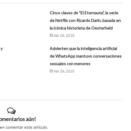
Cinco claves de "El Eternauta", la serie
de Netflix con Ricardo Darín, basada en
la icónica historieta de Oesterheld
Abr 29, 2025
 y
Advierten que la inteligencia artificial
de WhatsApp mantuvo conversaciones
sexuales con menores
Abr 29, 2025
comentarios aún!
 en comentar este artículo.