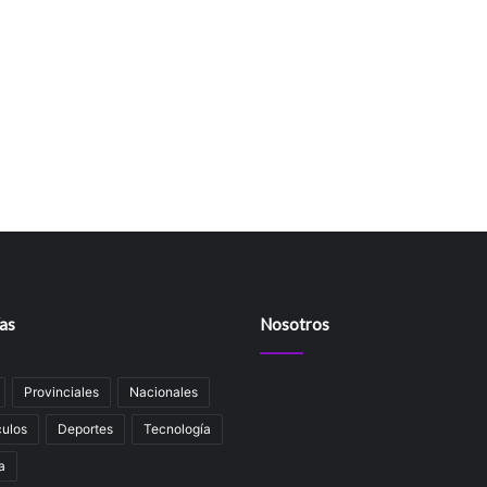
as
Nosotros
Provinciales
Nacionales
ulos
Deportes
Tecnología
a