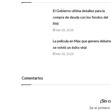
El Gobierno ultima detalles para la
compra de deuda con los fondos del
FMI
Abr 29, 2025
La película en Max que genera debate
se volvió un éxito viral
Abr 29, 2025
Comentarios
¡Sin 
Se el primero