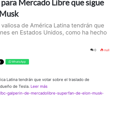
 para Mercado Libre que sigue
n Musk
 valiosa de América Latina tendrán que
iones en Estados Unidos, como ha hecho
0
null
WhatsApp
ca Latina tendrán que votar sobre el traslado de
 dueño de Tesla.
Leer más
rg/bc-galperin-de-mercadolibre-superfan-de-elon-musk-