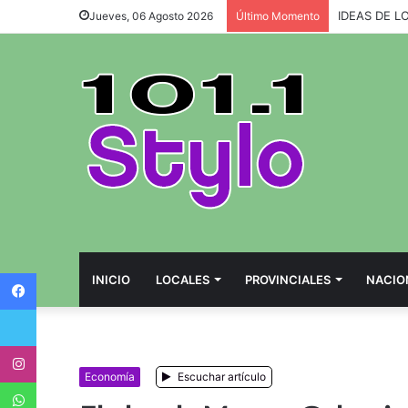
IDEAS DE L
Jueves, 06 Agosto 2026
Último Momento
Facebook
INICIO
LOCALES
PROVINCIALES
NACIO
Twitter
Instagram
Economía
Escuchar artículo
WhatsApp