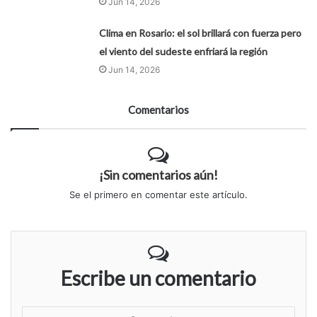
Jun 14, 2026
Clima en Rosario: el sol brillará con fuerza pero
el viento del sudeste enfriará la región
Jun 14, 2026
Comentarios
¡Sin comentarios aún!
Se el primero en comentar este artículo.
Escribe un comentario
S