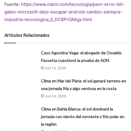
Fuente:
https://www.clarin.com/tecnologia/peor-error-bill-
gates-microsoft-dejo-escapar-android-cambio-siempre-
industria-tecnologica_0_DC8PrOAKgx.html
Artículos Relacionados
Caso Agostina Vega: el abogado de Osvaldo
Fassetta cuestionó la prueba de ADN
Jun 14, 2026
Clima en Mar del Plata: el sol ganará terreno en
una jornada fría y algo ventosa en la costa
Jun 14, 2026
Clima en Bahía Blanca: el sol dominará la
jornada con viento del noroeste y frío polar en
la región