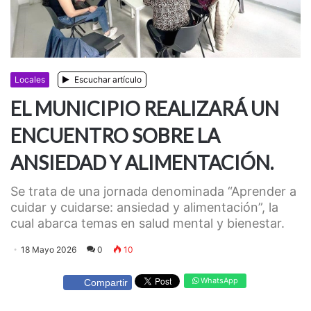
Locales
Escuchar artículo
EL MUNICIPIO REALIZARÁ UN
ENCUENTRO SOBRE LA
ANSIEDAD Y ALIMENTACIÓN.
Se trata de una jornada denominada “Aprender a
cuidar y cuidarse: ansiedad y alimentación”, la
cual abarca temas en salud mental y bienestar.
18 Mayo 2026
0
10
WhatsApp
Compartir