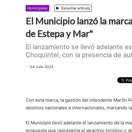
Municipales
Escuchar artículo
El Municipio lanzó la marca
de Estepa y Mar"
El lanzamiento se llevó adelante e
Choquintel, con la presencia de au
04 Julio 2024
Con esta marca, la gestión del intendente Martín P
destinos nacionales e internacionales, marcando l
El Municipio llevó adelante el lanzamiento de la ma
propuesta que representa el atractivo turístico y,