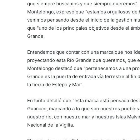
que siempre buscamos y que siempre queremos". Po
Montelongo, expresó que "estamos orgullosos de h
venimos pensando desde el inicio de la gestión mu
que "uno de los principales objetivos desde el ámbito
Grande.
Entendemos que contar con una marca que nos iden
proyectando esta Río Grande que queremos, que este
Montelongo destacó que "pertenecemos a una prov
Grande es la puerta de entrada vía terrestre al fin
la tierra de Estepa y Mar".
En tanto detalló que "esta marca está pensada desd
Guanaco, marcando a lo que son nuestros pueblos or
nuestro río, con nuestro mar y nuestras Islas Malv
Nacional de la Vigilia.