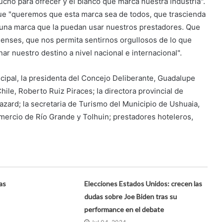
ucho para ofrecer y el blanco que marca nuestra industria".
que "queremos que esta marca sea de todos, que trascienda
ea una marca que la puedan usar nuestros prestadores. Que
enses, que nos permita sentirnos orgullosos de lo que
r nuestro destino a nivel nacional e internacional".
ipal, la presidenta del Concejo Deliberante, Guadalupe
hile, Roberto Ruiz Piraces; la directora provincial de
azard; la secretaria de Turismo del Municipio de Ushuaia,
ercio de Río Grande y Tolhuin; prestadores hoteleros,
as
Elecciones Estados Unidos: crecen las
dudas sobre Joe Biden tras su
performance en el debate