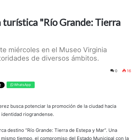
 turística "Río Grande: Tierra
ste miércoles en el Museo Virginia
toridades de diversos ámbitos.
0
16
WhatsApp
erez busca potenciar la promoción de la ciudad hacia
a identidad riograndense.
rca destino “Río Grande: Tierra de Estepa y Mar”. Una
 al mismo tiempo, el compromiso del Estado Municipal con la