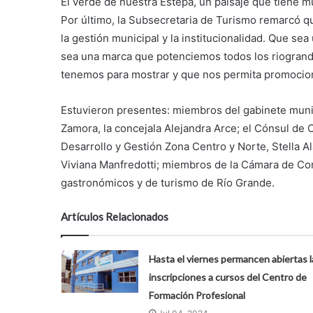
El verde de nuestra Estepa, un paisaje que tiene m
Por último, la Subsecretaria de Turismo remarcó 
la gestión municipal y la institucionalidad. Que s
sea una marca que potenciemos todos los riogrand
tenemos para mostrar y que nos permita promociona
Estuvieron presentes: miembros del gabinete munic
Zamora, la concejala Alejandra Arce; el Cónsul de C
Desarrollo y Gestión Zona Centro y Norte, Stella Al
Viviana Manfredotti; miembros de la Cámara de Com
gastronómicos y de turismo de Río Grande.
Artículos Relacionados
Hasta el viernes permancen abiertas l
inscripciones a cursos del Centro de
Formación Profesional