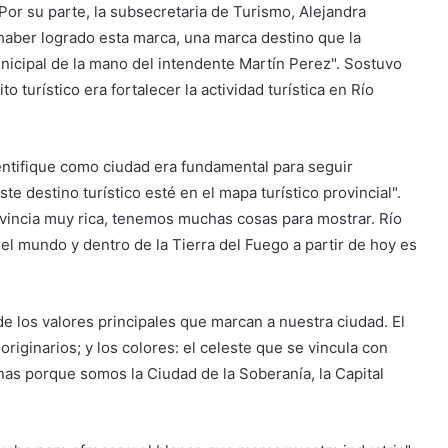
r su parte, la subsecretaria de Turismo, Alejandra
aber logrado esta marca, una marca destino que la
nicipal de la mano del intendente Martín Perez". Sostuvo
 turístico era fortalecer la actividad turística en Río
tifique como ciudad era fundamental para seguir
 destino turístico esté en el mapa turístico provincial".
incia muy rica, tenemos muchas cosas para mostrar. Río
 del mundo y dentro de la Tierra del Fuego a partir de hoy es
e los valores principales que marcan a nuestra ciudad. El
iginarios; y los colores: el celeste que se vincula con
inas porque somos la Ciudad de la Soberanía, la Capital