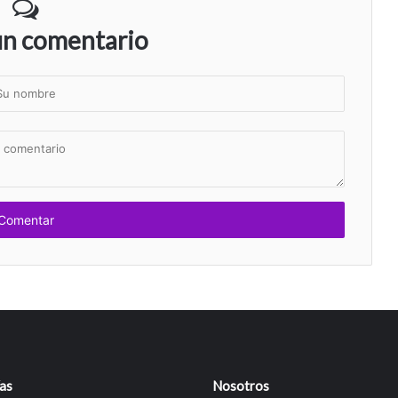
un comentario
as
Nosotros