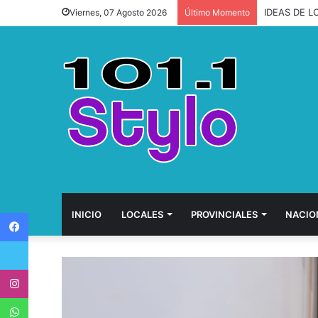
IDEAS DE L
Viernes, 07 Agosto 2026
Último Momento
Facebook
INICIO
LOCALES
PROVINCIALES
NACIO
Twitter
Instagram
WhatsApp