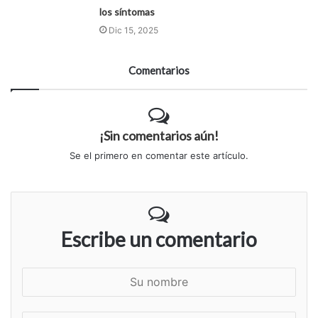
los síntomas
Dic 15, 2025
Comentarios
¡Sin comentarios aún!
Se el primero en comentar este artículo.
Escribe un comentario
S
u
n