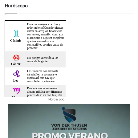
Horóscopo
Horoscopo