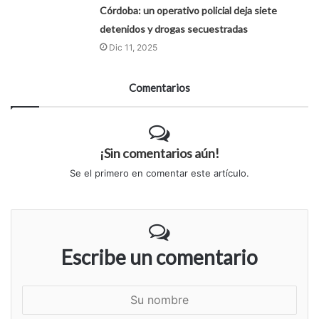
Córdoba: un operativo policial deja siete
detenidos y drogas secuestradas
Dic 11, 2025
Comentarios
¡Sin comentarios aún!
Se el primero en comentar este artículo.
Escribe un comentario
S
u