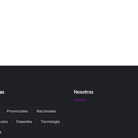
as
Nosotros
Provinciales
Nacionales
ulos
Deportes
Tecnología
a