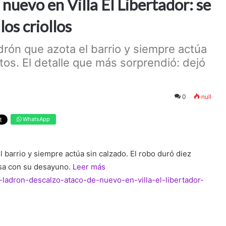
 nuevo en Villa El Libertador: se
los criollos
drón que azota el barrio y siempre actúa
tos. El detalle que más sorprendió: dejó
0
null
WhatsApp
 barrio y siempre actúa sin calzado. El robo duró diez
lsa con su desayuno.
Leer más
l-ladron-descalzo-ataco-de-nuevo-en-villa-el-libertador-