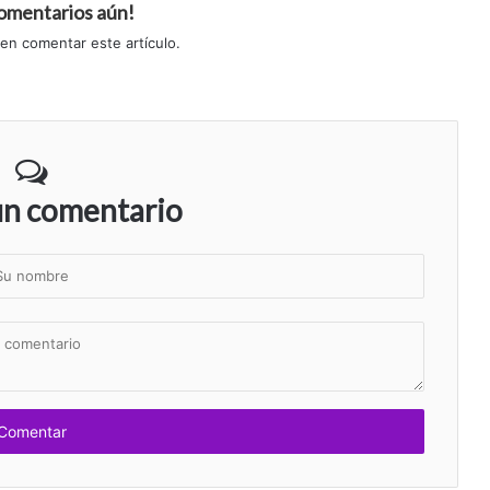
comentarios aún!
 en comentar este artículo.
un comentario