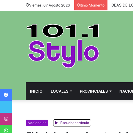
IDEAS DE L
Viernes, 07 Agosto 2026
Último Momento
Facebook
INICIO
LOCALES
PROVINCIALES
NACIO
Twitter
Instagram
Nacionales
Escuchar artículo
WhatsApp