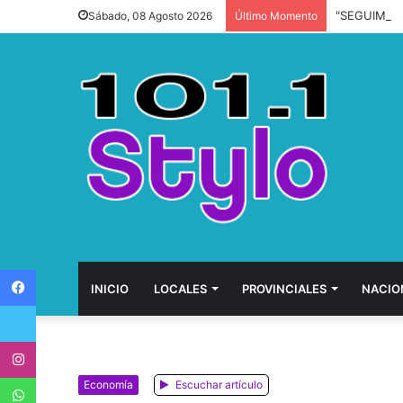
Sábado, 08 Agosto 2026
Último Momento
Facebook
INICIO
LOCALES
PROVINCIALES
NACIO
Twitter
Instagram
WhatsApp
Economía
Escuchar artículo