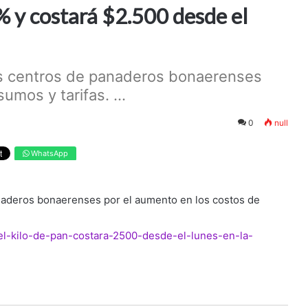
% y costará $2.500 desde el
os centros de panaderos bonaerenses
umos y tarifas. ...
0
null
WhatsApp
anaderos bonaerenses por el aumento en los costos de
/el-kilo-de-pan-costara-2500-desde-el-lunes-en-la-