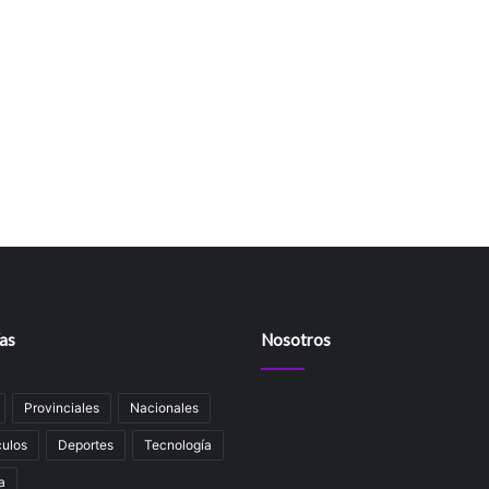
as
Nosotros
Provinciales
Nacionales
ulos
Deportes
Tecnología
a