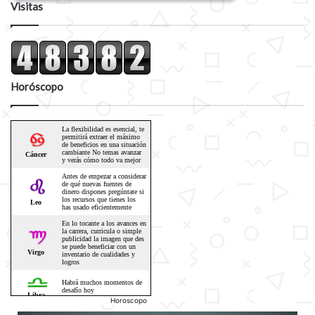
Visitas
Horóscopo
Horoscopo