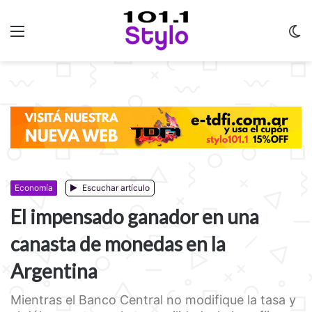
Menu
C
m
Economía
Escuchar artículo
El impensado ganador en una
canasta de monedas en la
Argentina
Mientras el Banco Central no modifique la tasa y