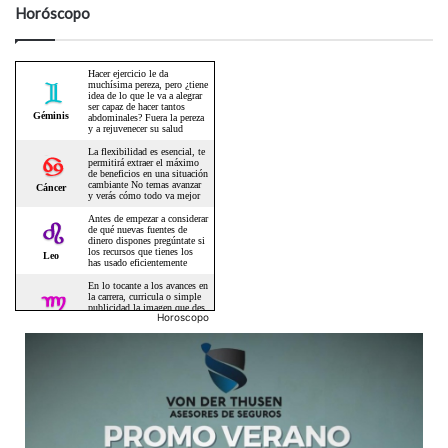
Horóscopo
Horoscopo