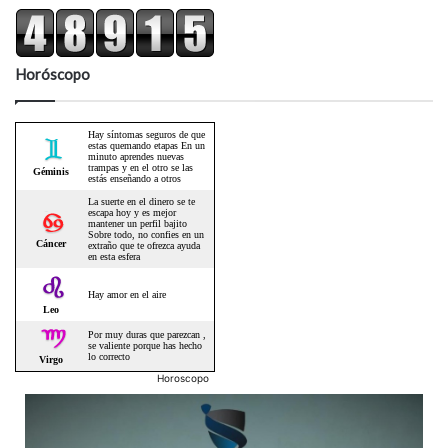
Horóscopo
Horoscopo