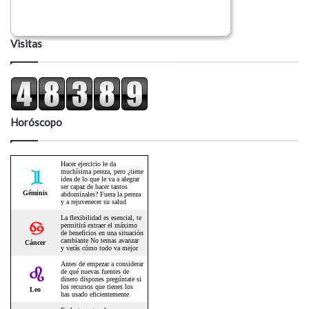
Visitas
Horóscopo