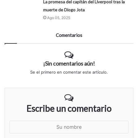
La promesa del capitán del Liverpool tras la
muerte de Diogo Jota
Ago 05, 2025
Comentarios
¡Sin comentarios aún!
Se el primero en comentar este artículo.
Escribe un comentario
S
u
n