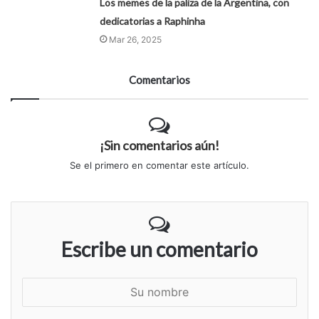
Los memes de la paliza de la Argentina, con
dedicatorias a Raphinha
Mar 26, 2025
Comentarios
¡Sin comentarios aún!
Se el primero en comentar este artículo.
Escribe un comentario
S
u
n