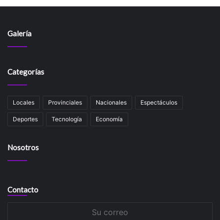
Galería
Categorías
Locales
Provinciales
Nacionales
Espectáculos
Deportes
Tecnología
Economía
Nosotros
Contacto
Su
correo