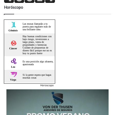
Horóscopo
Horoscopo