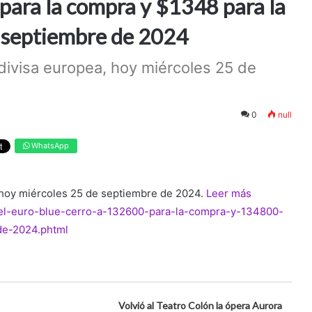
 para la compra y $1348 para la
e septiembre de 2024
 divisa europea, hoy miércoles 25 de
0
null
WhatsApp
, hoy miércoles 25 de septiembre de 2024.
Leer más
a/el-euro-blue-cerro-a-132600-para-la-compra-y-134800-
de-2024.phtml
Volvió al Teatro Colón la ópera Aurora