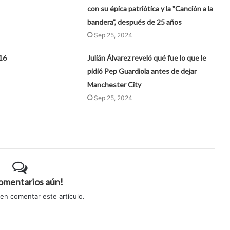
con su épica patriótica y la "Canción a la
bandera", después de 25 años
Sep 25, 2024
16
Julián Álvarez reveló qué fue lo que le
pidió Pep Guardiola antes de dejar
Manchester City
Sep 25, 2024
comentarios aún!
 en comentar este artículo.