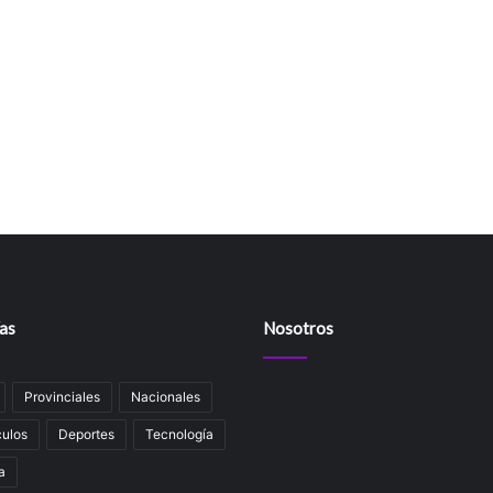
as
Nosotros
Provinciales
Nacionales
ulos
Deportes
Tecnología
a