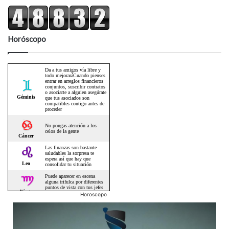
Horóscopo
Horoscopo