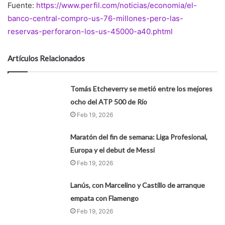
Fuente:
https://www.perfil.com/noticias/economia/el-
banco-central-compro-us-76-millones-pero-las-
reservas-perforaron-los-us-45000-a40.phtml
Artículos Relacionados
Tomás Etcheverry se metió entre los mejores
ocho del ATP 500 de Río
Feb 19, 2026
Maratón del fin de semana: Liga Profesional,
Europa y el debut de Messi
Feb 19, 2026
Lanús, con Marcelino y Castillo de arranque
empata con Flamengo
Feb 19, 2026