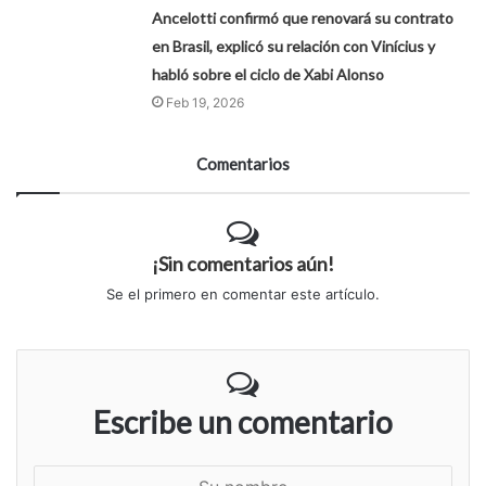
Ancelotti confirmó que renovará su contrato
en Brasil, explicó su relación con Vinícius y
habló sobre el ciclo de Xabi Alonso
Feb 19, 2026
Comentarios
¡Sin comentarios aún!
Se el primero en comentar este artículo.
Escribe un comentario
S