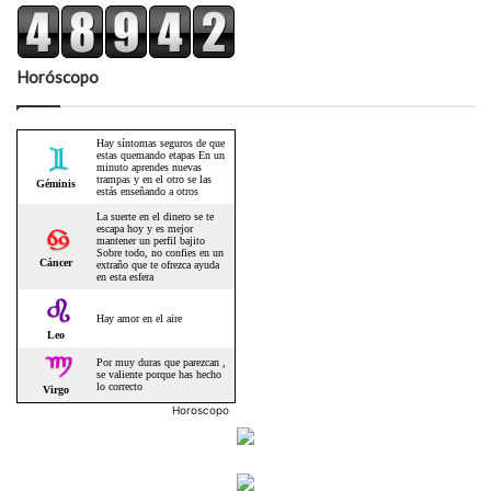
Horóscopo
Horoscopo