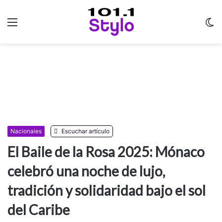
Menu
C
m
Nacionales
Escuchar artículo
El Baile de la Rosa 2025: Mónaco
celebró una noche de lujo,
tradición y solidaridad bajo el sol
del Caribe