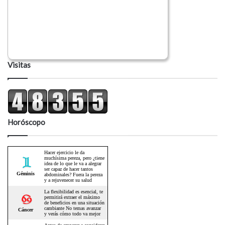
Visitas
Horóscopo