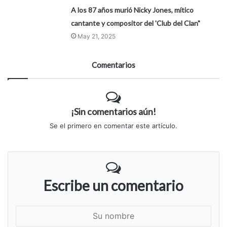
A los 87 años murió Nicky Jones, mítico
cantante y compositor del 'Club del Clan"
May 21, 2025
Comentarios
¡Sin comentarios aún!
Se el primero en comentar este artículo.
Escribe un comentario
S
u