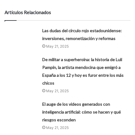
Artículos Relacionados
Las dudas del círculo rojo estadounidense:
inversiones, remonetización y reformas
May 21, 2025
De militar a superheroína: la historia de Luli
Pampín, la artista mendocina que emigró a
España a los 12 y hoy es furor entre los más
chicos
May 21, 2025
El auge de los videos generados con
inteligencia artificial: cómo se hacen y qué
riesgos esconden
May 21, 2025