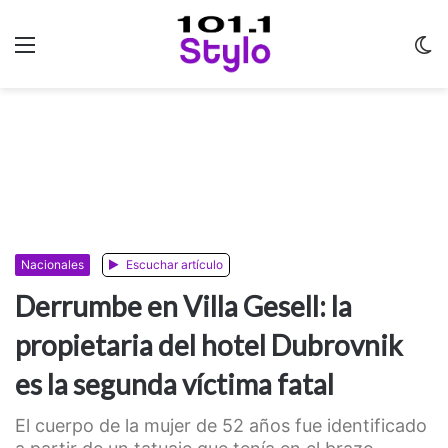
Menu
C
m
Nacionales
Escuchar artículo
Derrumbe en Villa Gesell: la
propietaria del hotel Dubrovnik
es la segunda víctima fatal
El cuerpo de la mujer de 52 años fue identificado