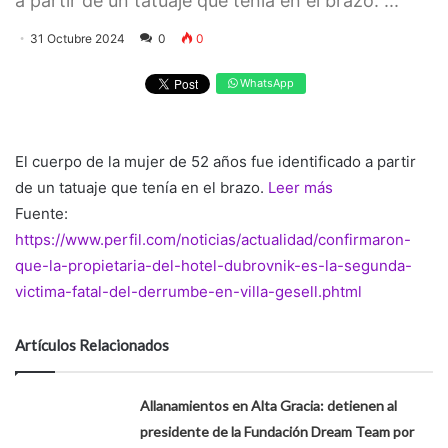
a partir de un tatuaje que tenía en el brazo. ...
31 Octubre 2024
0
0
WhatsApp
El cuerpo de la mujer de 52 años fue identificado a partir
de un tatuaje que tenía en el brazo.
Leer más
Fuente:
https://www.perfil.com/noticias/actualidad/confirmaron-
que-la-propietaria-del-hotel-dubrovnik-es-la-segunda-
victima-fatal-del-derrumbe-en-villa-gesell.phtml
Artículos Relacionados
Allanamientos en Alta Gracia: detienen al
presidente de la Fundación Dream Team por