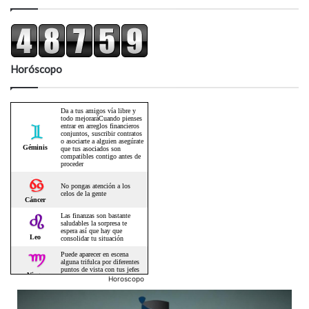
Horóscopo
Horoscopo