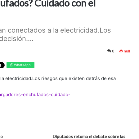
hufados? Cuidado con el
an conectados a la electricidad.Los
ecisión....
0
null
WhatsApp
la electricidad.Los riesgos que existen detrás de esa
cargadores-enchufados-cuidado-
to
Diputados retoma el debate sobre las