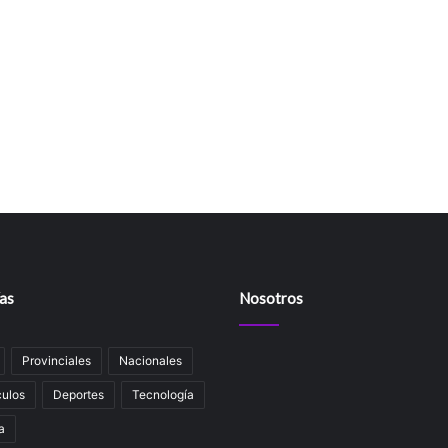
as
Nosotros
Provinciales
Nacionales
ulos
Deportes
Tecnología
a