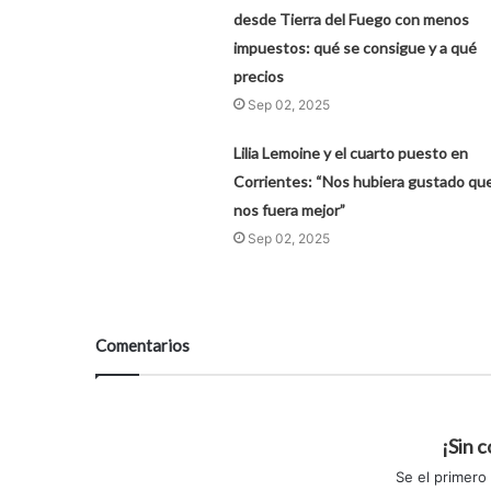
desde Tierra del Fuego con menos
impuestos: qué se consigue y a qué
precios
Sep 02, 2025
Lilia Lemoine y el cuarto puesto en
Corrientes: “Nos hubiera gustado qu
nos fuera mejor”
Sep 02, 2025
Comentarios
¡Sin 
Se el primero