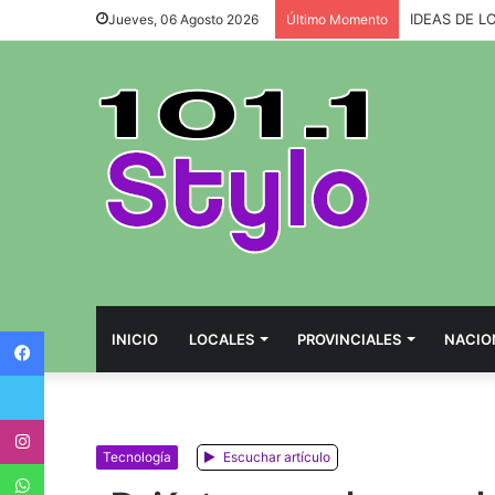
IDEAS DE L
Jueves, 06 Agosto 2026
Último Momento
Facebook
INICIO
LOCALES
PROVINCIALES
NACIO
Twitter
Instagram
Tecnología
Escuchar artículo
WhatsApp