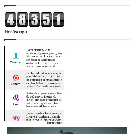
Horóscopo
Horoscopo