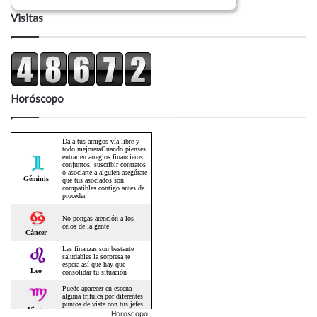
Visitas
Horóscopo
Horoscopo