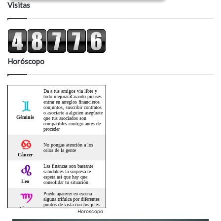
Visitas
Horóscopo
Horoscopo