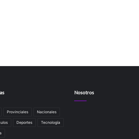
as
Nosotros
Provinciales
Nacionales
ulos
Deportes
Tecnología
a