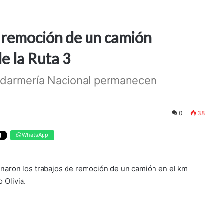
e remoción de un camión
e la Ruta 3
endarmería Nacional permanecen
0
38
WhatsApp
minaron los trabajos de remoción de un camión en el km
 Olivia.