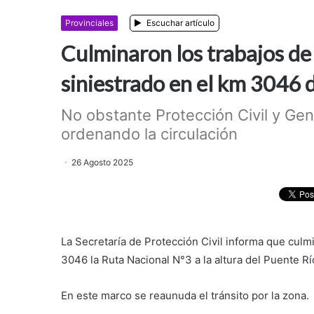
Provinciales
Escuchar artículo
Culminaron los trabajos d
siniestrado en el km 3046 d
No obstante Protección Civil y G
ordenando la circulación
26 Agosto 2025
La Secretaría de Protección Civil informa que cul
3046 la Ruta Nacional N°3 a la altura del Puente Río
En este marco se reaunuda el tránsito por la zona.