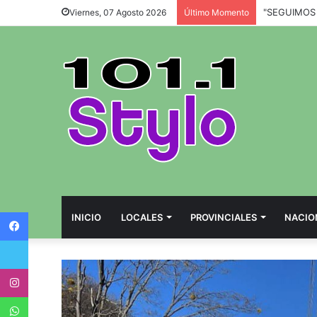
Viernes, 07 Agosto 2026
Último Momento
Facebook
INICIO
LOCALES
PROVINCIALES
NACIO
Twitter
Instagram
WhatsApp