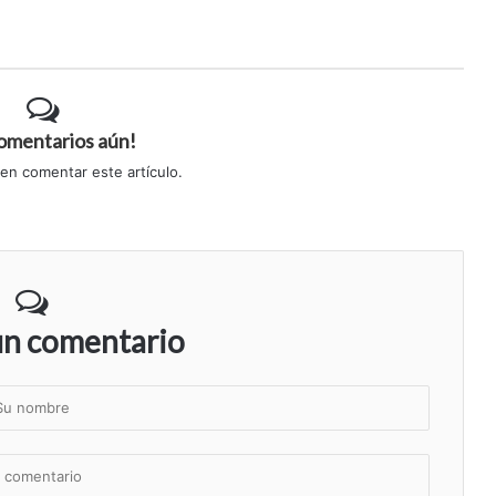
comentarios aún!
 en comentar este artículo.
un comentario