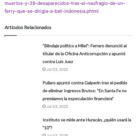
muertos-y-38-desaparecidos-tras-el-naufragio-de-un-
ferry-que-se-dirigia-a-bali-indonesia.phtml
Artículos Relacionados
“Blindaje político a Milei”: Ferraro denunció al
titular de la Oficina Anticorrupción y apuntó
contra Luis Juez
Jul 03, 2025
Pullaro apuntó contra Galperin tras el pedido
de eliminar Ingresos Brutos: “En Santa Fe no
premiamos la especulación financiera”
Jul 03, 2025
Instituto se mide ante Huracán, ¿quién usará la
"10"?
Jul 03, 2025