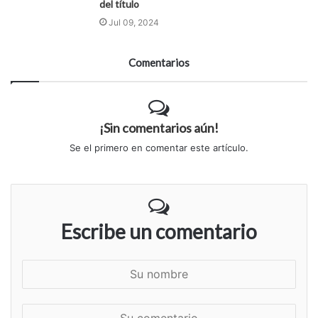
del título
Jul 09, 2024
Comentarios
¡Sin comentarios aún!
Se el primero en comentar este artículo.
Escribe un comentario
S
u
n
S
o