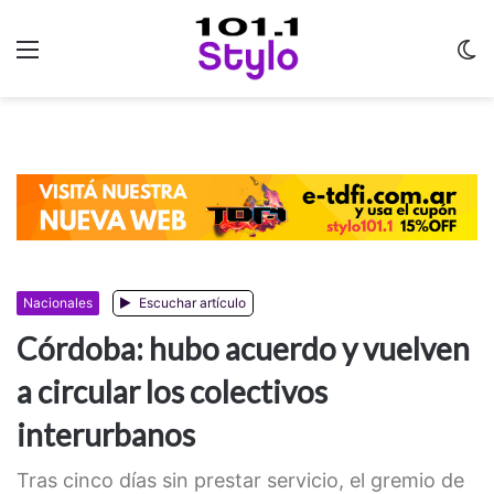
Menu
C
m
Nacionales
Escuchar artículo
Córdoba: hubo acuerdo y vuelven
a circular los colectivos
interurbanos
Tras cinco días sin prestar servicio, el gremio de