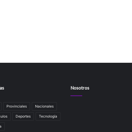
as
Nosotros
Provinciales
Nacionales
ulos
Deportes
Tecnología
a