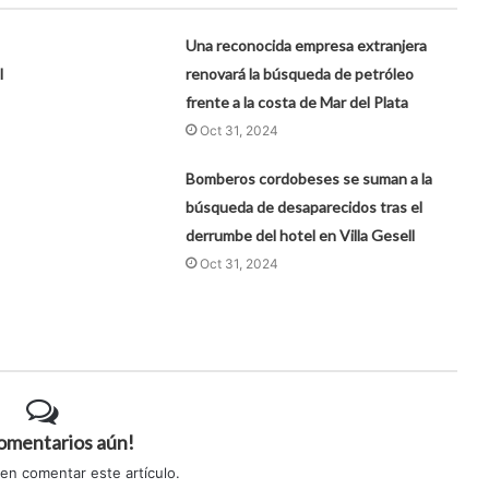
Una reconocida empresa extranjera
l
renovará la búsqueda de petróleo
frente a la costa de Mar del Plata
Oct 31, 2024
Bomberos cordobeses se suman a la
búsqueda de desaparecidos tras el
derrumbe del hotel en Villa Gesell
Oct 31, 2024
comentarios aún!
 en comentar este artículo.