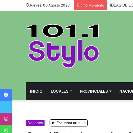
IDEAS DE L
Jueves, 06 Agosto 2026
Último Momento
Facebook
INICIO
LOCALES
PROVINCIALES
NACIO
Twitter
Instagram
Deportes
Escuchar artículo
WhatsApp