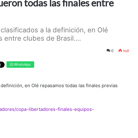
eron todas las finales entre
clasificados a la definición, en Olé
 entre clubes de Brasil....
0
null
WhatsApp
a definición, en Olé repasamos todas las finales previas
rtadores/copa-libertadores-finales-equipos-