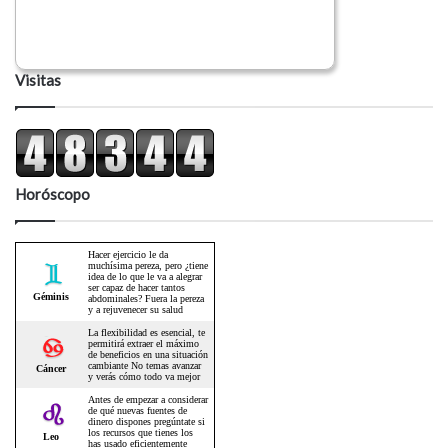
Visitas
Horóscopo