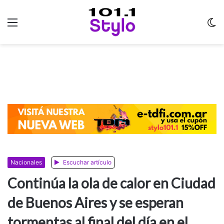
Menu
C
m
Nacionales
Escuchar artículo
Continúa la ola de calor en Ciudad
de Buenos Aires y se esperan
tormentas al final del día en el