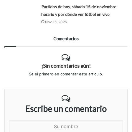
Partidos de hoy, sábado 15 de noviembre:
horario y por dónde ver fútbol en vivo
Nov 15, 2025
Comentarios
¡Sin comentarios aún!
Se el primero en comentar este artículo.
Escribe un comentario
S
u