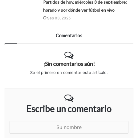
Partidos de hoy, miércoles 3 de septiembre:
horario y por dónde ver fútbol en vivo
Sep 03, 2025
Comentarios
¡Sin comentarios aún!
Se el primero en comentar este artículo.
Escribe un comentario
S
u
n