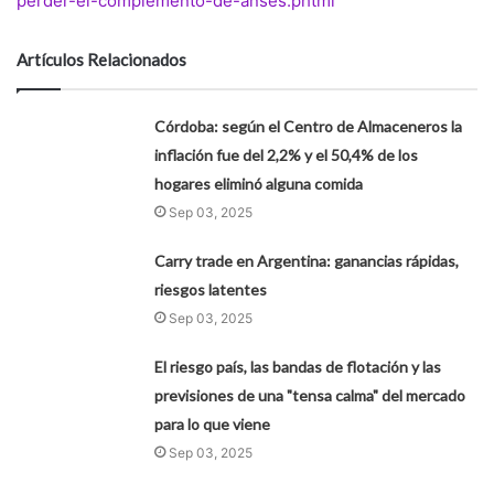
perder-el-complemento-de-anses.phtml
Artículos Relacionados
Córdoba: según el Centro de Almaceneros la
inflación fue del 2,2% y el 50,4% de los
hogares eliminó alguna comida
Sep 03, 2025
Carry trade en Argentina: ganancias rápidas,
riesgos latentes
Sep 03, 2025
El riesgo país, las bandas de flotación y las
previsiones de una "tensa calma" del mercado
para lo que viene
Sep 03, 2025