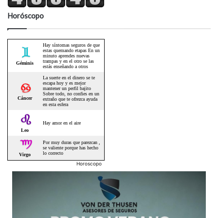
Horóscopo
Horoscopo