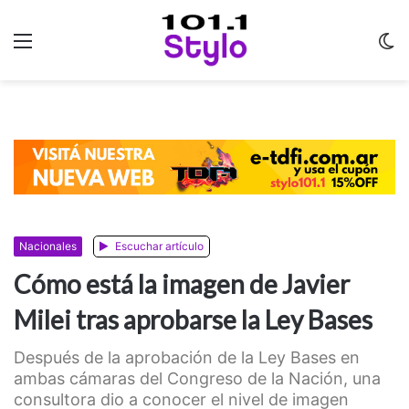
Menu
C
m
Nacionales
Escuchar artículo
Cómo está la imagen de Javier
Milei tras aprobarse la Ley Bases
Después de la aprobación de la Ley Bases en
ambas cámaras del Congreso de la Nación, una
consultora dio a conocer el nivel de imagen