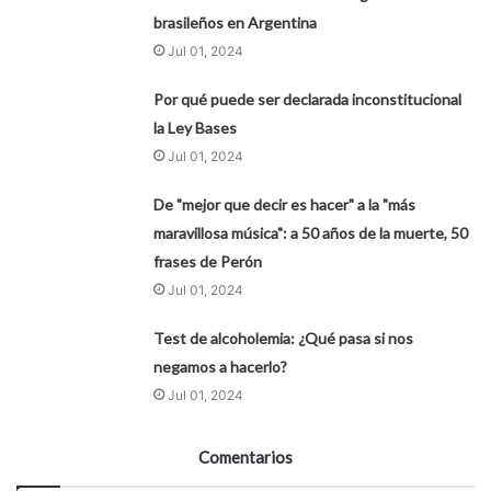
brasileños en Argentina
Jul 01, 2024
Por qué puede ser declarada inconstitucional
la Ley Bases
Jul 01, 2024
De "mejor que decir es hacer" a la "más
maravillosa música": a 50 años de la muerte, 50
frases de Perón
Jul 01, 2024
Test de alcoholemia: ¿Qué pasa si nos
negamos a hacerlo?
Jul 01, 2024
Comentarios