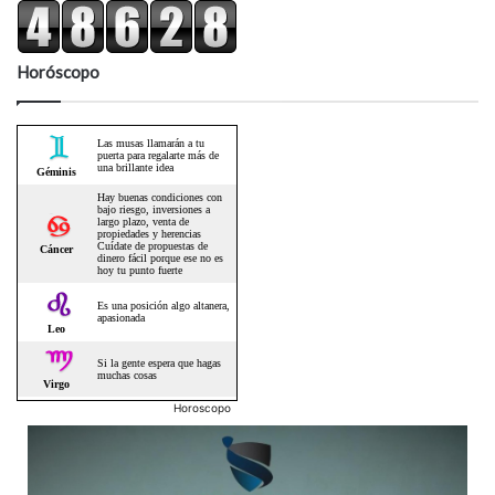
Horóscopo
Horoscopo