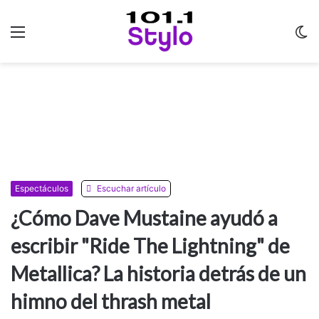
Menu
C
m
Espectáculos
Escuchar artículo
¿Cómo Dave Mustaine ayudó a
escribir "Ride The Lightning" de
Metallica? La historia detrás de un
himno del thrash metal