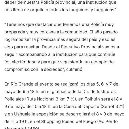
deber de nuestra Policía provincial, una institución que
nos llena de orgullo a todos los fueguinos y fueguinas”.
“Tenemos que destacar que tenemos una Policía muy
preparada y muy cercana a la comunidad. El año pasado
logramos ser la provincia más segura del país y eso es
algo para resaltar. Desde el Ejecutivo Provincial vamos a
seguir acompañando a la institución para que continúe
fortaleciéndose y para que siga siendo un ejemplo de
compromiso con la sociedad”, culminó.
En Río Grande el evento se realizará los días 5, 6 y 7 de
mayo de 9 a 18 h. en el gimnasio de la Dir. de Institutos
Policiales (Ruta Nacional 3 km 7 ½), en Tolhuin será el 8 y
9 de mayo de 10 a 18 h. en la Casa del Deporte (Seriot 321)
y en Ushuaia la exposición se desarrollará el 8 y 9 de mayo
de 11 a 19 h. en el Shopping Paseo del Fuego (Av. Perito
Moreno N° 1460).