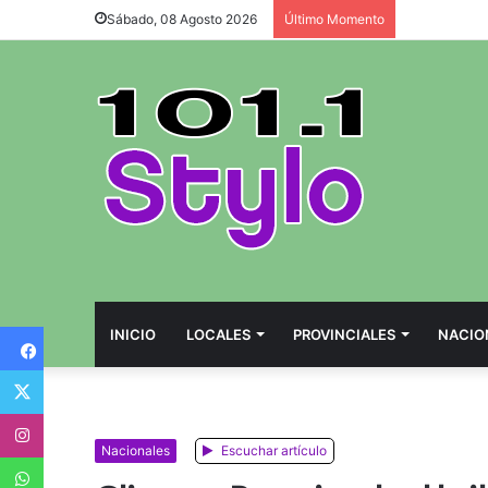
Sábado, 08 Agosto 2026
Último Momento
Facebook
INICIO
LOCALES
PROVINCIALES
NACIO
Twitter
Instagram
Nacionales
Escuchar artículo
WhatsApp