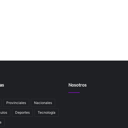
as
Nosotros
Provinciales
Nacionales
ulos
Deportes
Tecnología
a