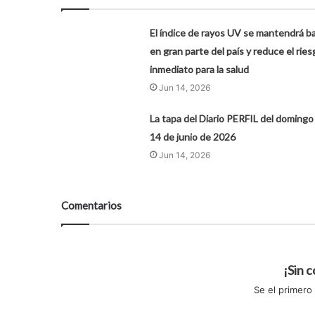
El índice de rayos UV se mantendrá ba
en gran parte del país y reduce el ries
inmediato para la salud
Jun 14, 2026
La tapa del Diario PERFIL del domingo
14 de junio de 2026
Jun 14, 2026
Comentarios
¡Sin 
Se el primero