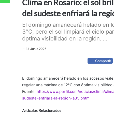
Clima en Rosario: el sol bri
del sudeste enfriará la reg
El domingo amanecerá helado en l
3°C, pero el sol limpiará el cielo 
óptima visibilidad en la región. ...
14 Junio 2026
Compartir
El domingo amanecerá helado en los accesos viales 
regalar una máxima de 12°C con óptima visibilidad 
Fuente:
https://www.perfil.com/noticias/clima/clim
sudeste-enfriara-la-region-a35.phtml
Artículos Relacionados