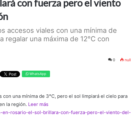
llará con fuerza pero el viento
ión
os accesos viales con una mínima de
para regalar una máxima de 12°C con
0
null
WhatsApp
con una mínima de 3°C, pero el sol limpiará el cielo para
en la región.
Leer más
a-en-rosario-el-sol-brillara-con-fuerza-pero-el-viento-del-