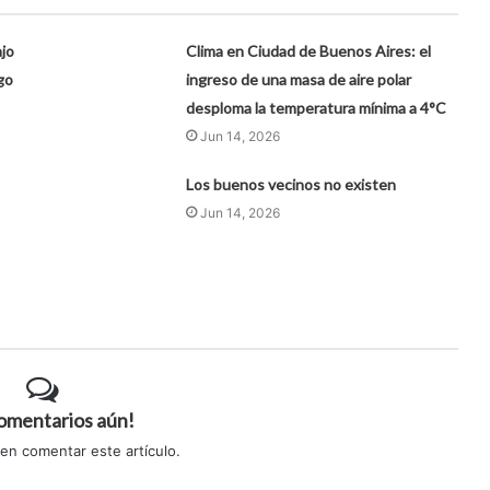
jo
Clima en Ciudad de Buenos Aires: el
go
ingreso de una masa de aire polar
desploma la temperatura mínima a 4°C
Jun 14, 2026
Los buenos vecinos no existen
Jun 14, 2026
comentarios aún!
 en comentar este artículo.