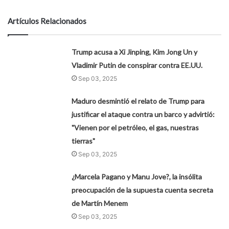
Artículos Relacionados
Trump acusa a Xi Jinping, Kim Jong Un y
Vladimir Putin de conspirar contra EE.UU.
Sep 03, 2025
Maduro desmintió el relato de Trump para
justificar el ataque contra un barco y advirtió:
"Vienen por el petróleo, el gas, nuestras
tierras"
Sep 03, 2025
¿Marcela Pagano y Manu Jove?, la insólita
preocupación de la supuesta cuenta secreta
de Martín Menem
Sep 03, 2025