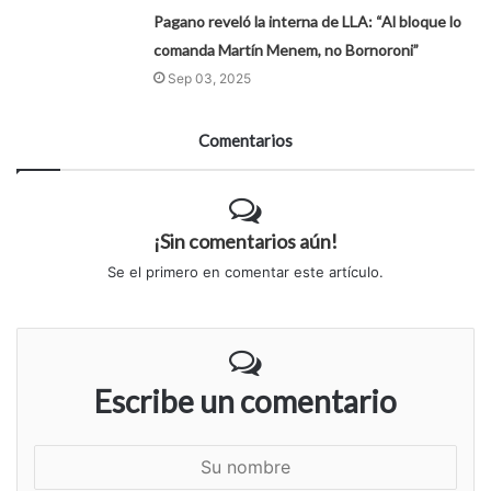
Pagano reveló la interna de LLA: “Al bloque lo
comanda Martín Menem, no Bornoroni”
Sep 03, 2025
Comentarios
¡Sin comentarios aún!
Se el primero en comentar este artículo.
Escribe un comentario
S
u