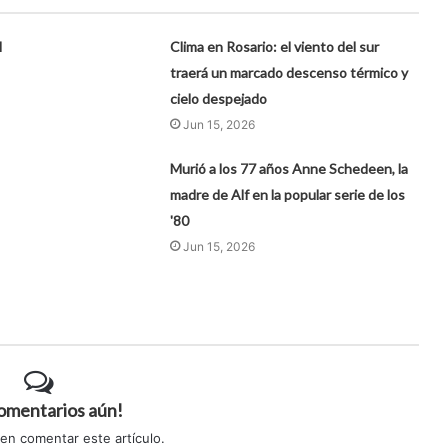
l
Clima en Rosario: el viento del sur
traerá un marcado descenso térmico y
cielo despejado
Jun 15, 2026
Murió a los 77 años Anne Schedeen, la
madre de Alf en la popular serie de los
'80
Jun 15, 2026
comentarios aún!
 en comentar este artículo.