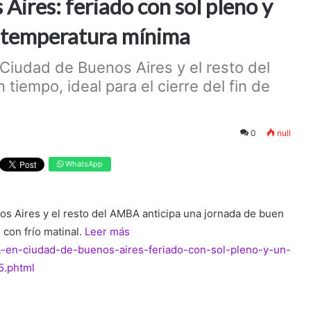
Aires: feriado con sol pleno y
 temperatura mínima
 Ciudad de Buenos Aires y el resto del
iempo, ideal para el cierre del fin de
0
null
WhatsApp
os Aires y el resto del AMBA anticipa una jornada de buen
 con frío matinal.
Leer más
ima-en-ciudad-de-buenos-aires-feriado-con-sol-pleno-y-un-
5.phtml