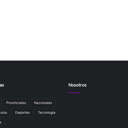
as
Nosotros
Provinciales
Nacionales
ulos
Deportes
Tecnología
a