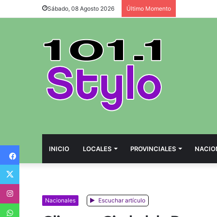
Sábado, 08 Agosto 2026
Último Momento
Facebook
INICIO
LOCALES
PROVINCIALES
NACIO
Twitter
Instagram
Nacionales
Escuchar artículo
WhatsApp