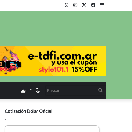
WhatsApp
Instagram
Twitter
Facebook
Sidebar
℃
Cambiar
Buscar
modo
Cotización Dólar Oficial