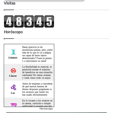
Visitas
Horóscopo
Horoscopo