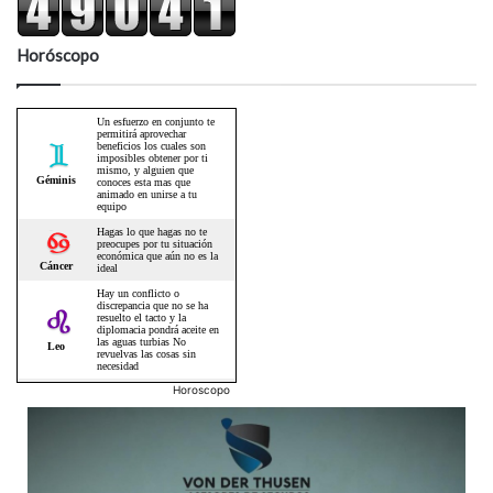
Horóscopo
Horoscopo