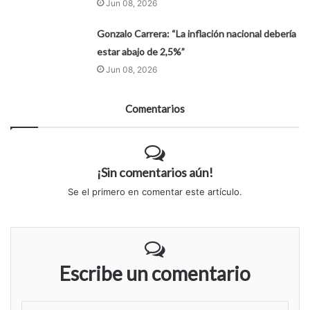
Jun 08, 2026
Gonzalo Carrera: “La inflación nacional debería
estar abajo de 2,5%”
Jun 08, 2026
Comentarios
¡Sin comentarios aún!
Se el primero en comentar este artículo.
Escribe un comentario
S