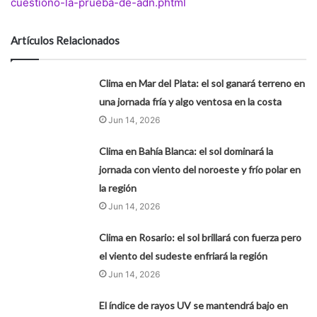
cuestiono-la-prueba-de-adn.phtml
Artículos Relacionados
Clima en Mar del Plata: el sol ganará terreno en
una jornada fría y algo ventosa en la costa
Jun 14, 2026
Clima en Bahía Blanca: el sol dominará la
jornada con viento del noroeste y frío polar en
la región
Jun 14, 2026
Clima en Rosario: el sol brillará con fuerza pero
el viento del sudeste enfriará la región
Jun 14, 2026
El índice de rayos UV se mantendrá bajo en