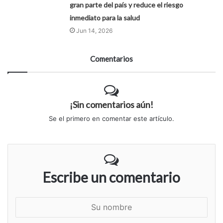
gran parte del país y reduce el riesgo
inmediato para la salud
Jun 14, 2026
Comentarios
¡Sin comentarios aún!
Se el primero en comentar este artículo.
Escribe un comentario
S
u