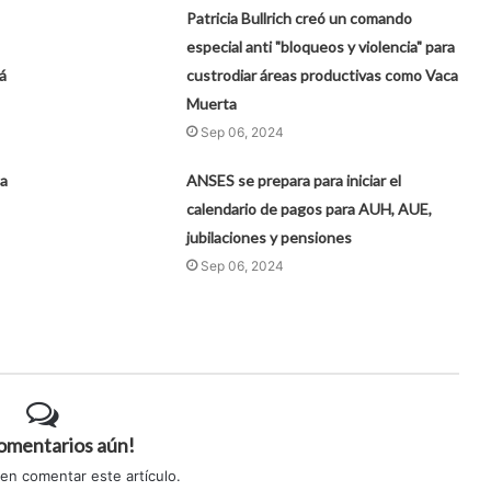
Patricia Bullrich creó un comando
especial anti "bloqueos y violencia" para
á
custrodiar áreas productivas como Vaca
Muerta
Sep 06, 2024
ha
ANSES se prepara para iniciar el
calendario de pagos para AUH, AUE,
jubilaciones y pensiones
Sep 06, 2024
comentarios aún!
 en comentar este artículo.