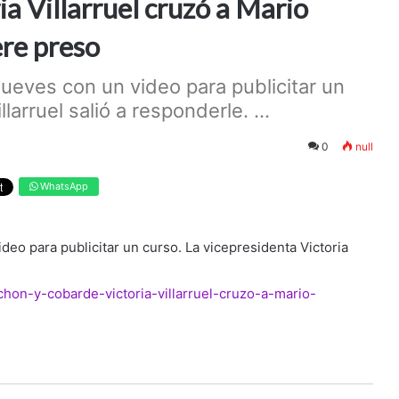
a Villarruel cruzó a Mario
ere preso
jueves con un video para publicitar un
larruel salió a responderle. ...
0
null
WhatsApp
deo para publicitar un curso. La vicepresidenta Victoria
uchon-y-cobarde-victoria-villarruel-cruzo-a-mario-