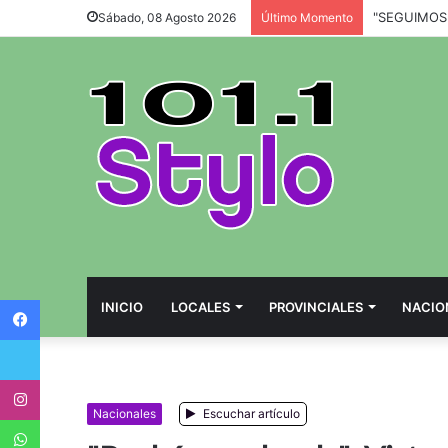
Sábado, 08 Agosto 2026
Último Momento
Facebook
INICIO
LOCALES
PROVINCIALES
NACIO
Twitter
Instagram
Nacionales
Escuchar artículo
WhatsApp