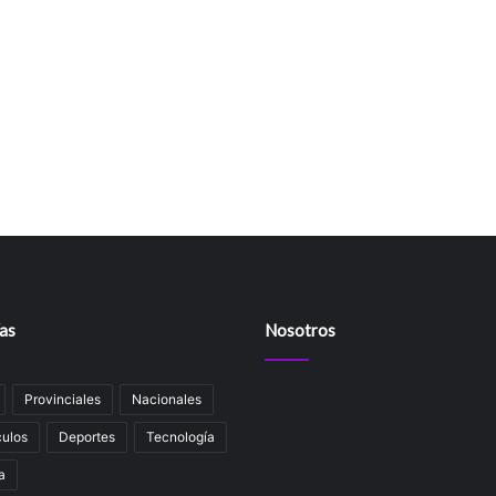
as
Nosotros
Provinciales
Nacionales
ulos
Deportes
Tecnología
a