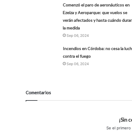
Comenzó el paro de aeronáuticos en
Ezeiza y Aeroparque: que vuelos se
verán afectados y hasta cuándo durar
la medida
Sep 06, 2024
Incendios en Córdoba: no cesa la luc
contra el fuego
Sep 06, 2024
Comentarios
¡Sin 
Se el primero