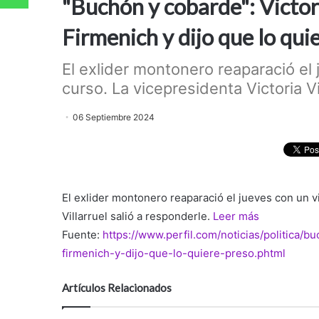
"Buchón y cobarde": Victori
Firmenich y dijo que lo qui
El exlider montonero reaparació el 
curso. La vicepresidenta Victoria Vil
06 Septiembre 2024
El exlider montonero reaparació el jueves con un vi
Villarruel salió a responderle.
Leer más
Fuente:
https://www.perfil.com/noticias/politica/b
firmenich-y-dijo-que-lo-quiere-preso.phtml
Artículos Relacionados