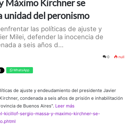
a y Máximo Kirchner se
la unidad del peronismo
nfrentar las políticas de ajuste y
r Milei, defender la inocencia de
nada a seis años d...
0
null
WhatsApp
líticas de ajuste y endeudamiento del presidente Javier
Kirchner, condenada a seis años de prisión e inhabilitación
provincia de Buenos Aires".
Leer más
xel-kicillof-sergio-massa-y-maximo-kirchner-se-
mo.phtml