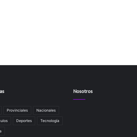
as
Nosotros
Provinciales
Nacionales
ulos
Deportes
Tecnología
a