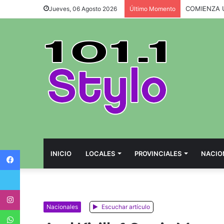
Jueves, 06 Agosto 2026
Último Momento
Facebook
INICIO
LOCALES
PROVINCIALES
NACIO
Twitter
Instagram
Nacionales
Escuchar artículo
WhatsApp