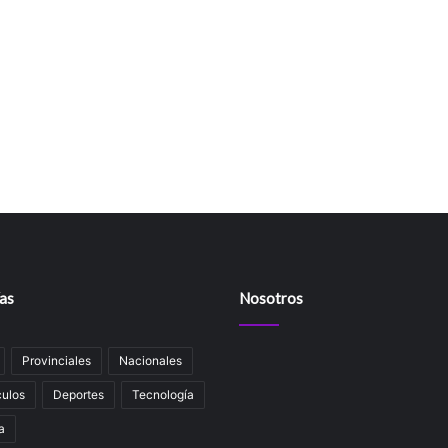
as
Nosotros
Provinciales
Nacionales
ulos
Deportes
Tecnología
a