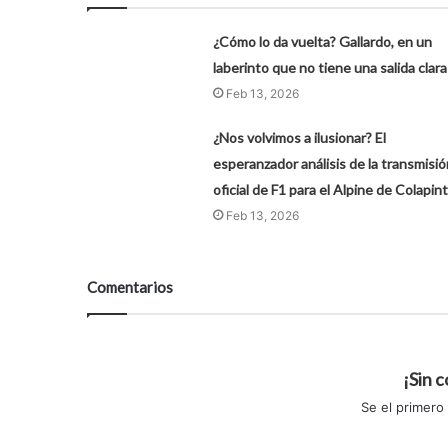
¿Cómo lo da vuelta? Gallardo, en un
laberinto que no tiene una salida clara
Feb 13, 2026
¿Nos volvimos a ilusionar? El
esperanzador análisis de la transmisió
oficial de F1 para el Alpine de Colapin
Feb 13, 2026
Comentarios
¡Sin 
Se el primero