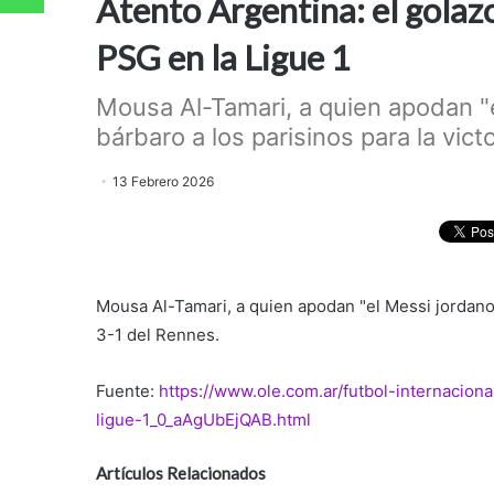
Atento Argentina: el golazo
PSG en la Ligue 1
Mousa Al-Tamari, a quien apodan "e
bárbaro a los parisinos para la victo
13 Febrero 2026
Mousa Al-Tamari, a quien apodan "el Messi jordano",
3-1 del Rennes.
Fuente:
https://www.ole.com.ar/futbol-internaciona
ligue-1_0_aAgUbEjQAB.html
Artículos Relacionados