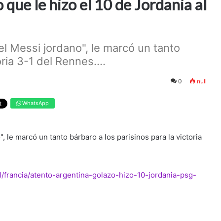
 que le hizo el 10 de Jordania al
l Messi jordano", le marcó un tanto
ria 3-1 del Rennes....
0
null
WhatsApp
 le marcó un tanto bárbaro a los parisinos para la victoria
l/francia/atento-argentina-golazo-hizo-10-jordania-psg-