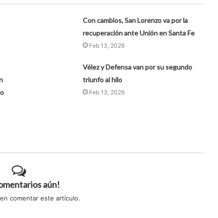
Con cambios, San Lorenzo va por la
recuperación ante Unión en Santa Fe
Feb 13, 2026
Vélez y Defensa van por su segundo
n
triunfo al hilo
to
Feb 13, 2026
comentarios aún!
 en comentar este artículo.