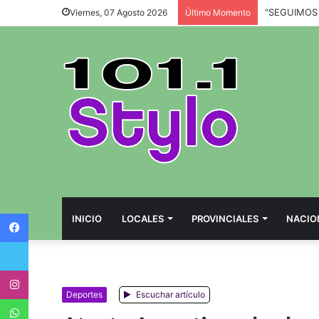
Viernes, 07 Agosto 2026
Último Momento
Facebook
INICIO
LOCALES
PROVINCIALES
NACIO
Twitter
Instagram
Deportes
Escuchar artículo
WhatsApp