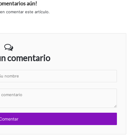
comentarios aún!
 en comentar este artículo.
un comentario