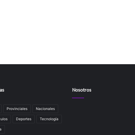
as
Nosotros
Provinciales
Nacionales
ulos
Deportes
Tecnología
a