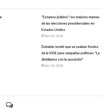
ie
“Estamos jodidos”: los mejores memes
de las elecciones presidenciales en
Estados Unidos
Nov 05, 2024
Duhalde reveló que se usaban fondos
de la SIDE para campañas políticas: "La
dividíamos con la oposición"
Nov 05, 2024