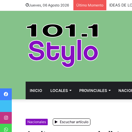
IDEAS DE L
Jueves, 06 Agosto 2026
Último Momento
Facebook
INICIO
LOCALES
PROVINCIALES
NACIO
Twitter
Instagram
Nacionales
Escuchar artículo
WhatsApp