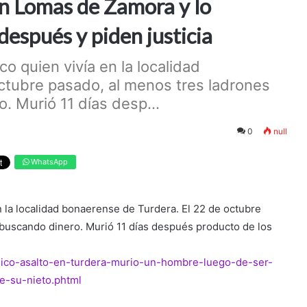
en Lomas de Zamora y lo
 después y piden justicia
o quien vivía en la localidad
ctubre pasado, al menos tres ladrones
. Murió 11 días desp...
0
null
WhatsApp
 la localidad bonaerense de Turdera. El 22 de octubre
 buscando dinero. Murió 11 días después producto de los
ragico-asalto-en-turdera-murio-un-hombre-luego-de-ser-
e-su-nieto.phtml