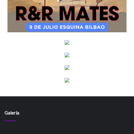
Galería