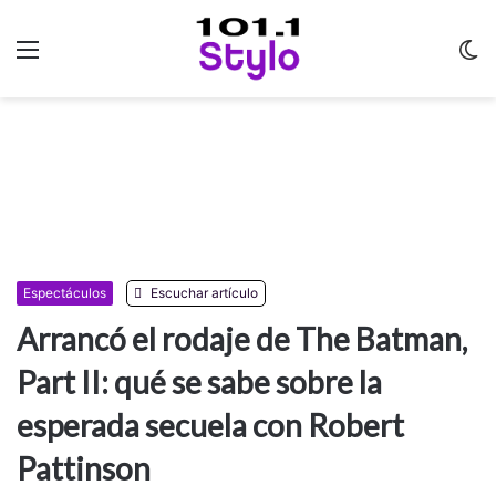
Menu
C
m
Espectáculos
Escuchar artículo
Arrancó el rodaje de The Batman,
Part II: qué se sabe sobre la
esperada secuela con Robert
Pattinson