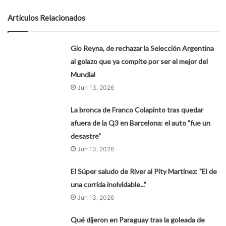
Artículos Relacionados
Gio Reyna, de rechazar la Selección Argentina
al golazo que ya compite por ser el mejor del
Mundial
Jun 13, 2026
La bronca de Franco Colapinto tras quedar
afuera de la Q3 en Barcelona: el auto "fue un
desastre"
Jun 13, 2026
El Súper saludo de River al Pity Martínez: "El de
una corrida inolvidable..."
Jun 13, 2026
Qué dijeron en Paraguay tras la goleada de