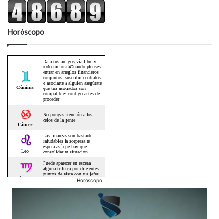
Horóscopo
Horoscopo